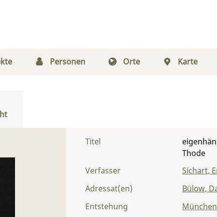
kte
Personen
Orte
Karte
ht
Titel
eigenhänd
Thode
Verfasser
Sichart,
Adressat(en)
Bülow, Da
Entstehung
München