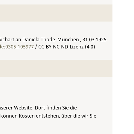
ichart an Daniela Thode. München , 31.03.1925.
de:0305-105977
/ CC-BY-NC-ND-Lizenz (4.0)
serer Website. Dort finden Sie die
 können Kosten entstehen, über die wir Sie