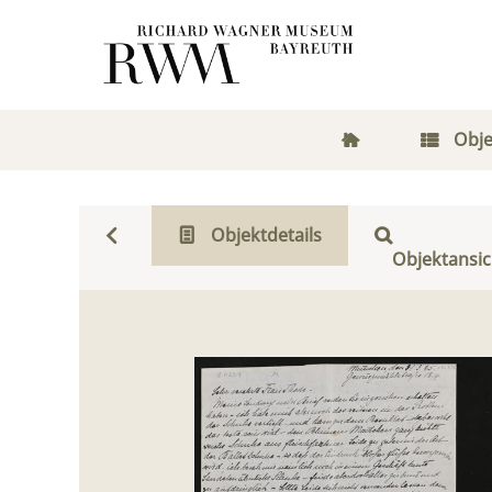
Obje
Objektdetails
Objektansic