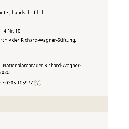
inte ; handschriftlich
- 4 Nr. 10
rchiv der Richard-Wagner-Stiftung,
: Nationalarchiv der Richard-Wagner-
 2020
de:0305-105977