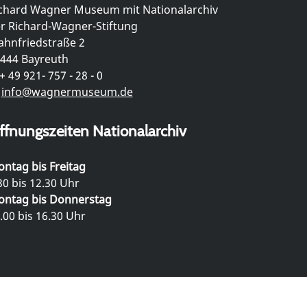
chard Wagner Museum mit Nationalarchiv
r Richard-Wagner-Stiftung
hnfriedstraße 2
444 Bayreuth
+ 49 921- 757 - 28 - 0
info@wagnermuseum.de
ffnungszeiten Nationalarchiv
ntag bis Freitag
30 bis 12.30 Uhr
ntag bis Donnerstag
.00 bis 16.30 Uhr