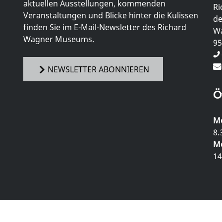
aktuellen Ausstellungen, kommenden
Ri
Veranstaltungen und Blicke hinter die Kulissen
de
finden Sie im E-Mail-Newsletter des Richard
Wa
Wagner Museums.
95
NEWSLETTER ABONNIEREN
Ö
Mo
8.
Mo
14