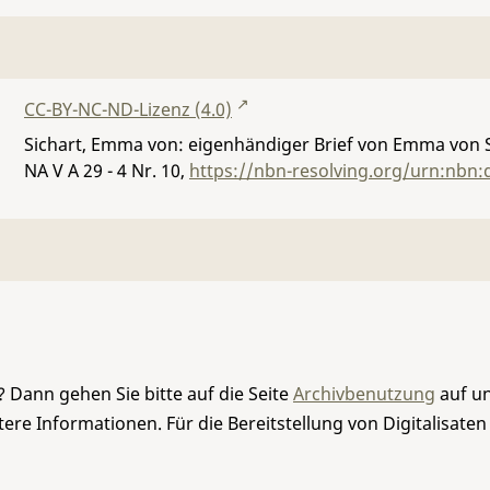
CC-BY-NC-ND-Lizenz (4.0)
Sichart, Emma von: eigenhändiger Brief von Emma von S
NA V A 29 - 4 Nr. 10
,
https://nbn-resolving.org/urn:nbn:
 Dann gehen Sie bitte auf die Seite
Archivbenutzung
auf un
re Informationen. Für die Bereitstellung von Digitalisaten