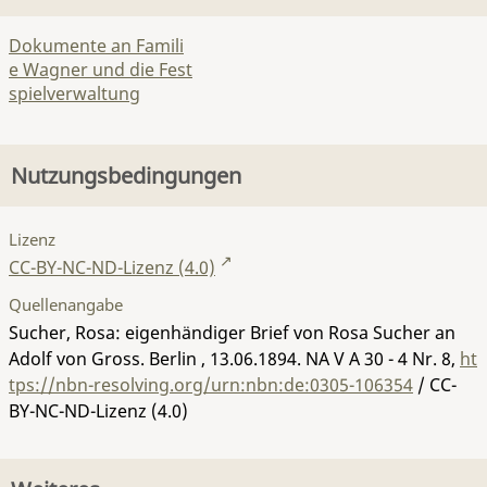
Dokumente an Famili
e Wagner und die Fest
spielverwaltung
Nutzungsbedingungen
Lizenz
CC-BY-NC-ND-Lizenz (4.0)
Quellenangabe
Sucher, Rosa: eigenhändiger Brief von Rosa Sucher an
Adolf von Gross. Berlin , 13.06.1894.
NA V A 30 - 4 Nr. 8
,
ht
tps://nbn-resolving.org/urn:nbn:de:0305-106354
/ CC-
BY-NC-ND-Lizenz (4.0)