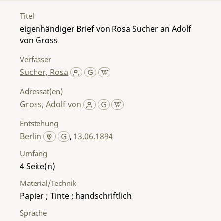
Titel
eigenhändiger Brief von Rosa Sucher an Adolf
von Gross
Verfasser
Sucher, Rosa
Adressat(en)
Gross, Adolf von
Entstehung
Berlin
,
13.06.1894
Umfang
4
Material/Technik
Papier ; Tinte ; handschriftlich
Sprache