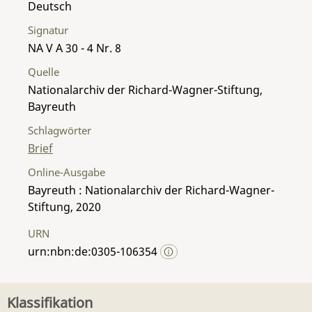
Deutsch
Signatur
NA V A 30 - 4 Nr. 8
Quelle
Nationalarchiv der Richard-Wagner-Stiftung,
Bayreuth
Schlagwörter
Brief
Online-Ausgabe
Bayreuth : Nationalarchiv der Richard-Wagner-
Stiftung, 2020
URN
urn:nbn:de:0305-106354
Klassifikation