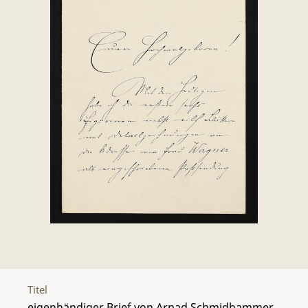
Titel
eigenhändiger Brief von Arpad Schmidhammer