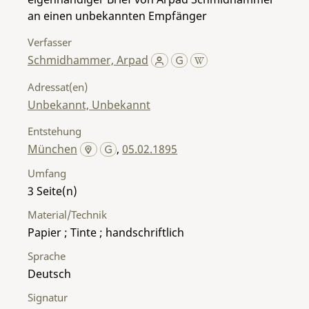
an einen unbekannten Empfänger
Verfasser
Schmidhammer, Arpad
Adressat(en)
Unbekannt, Unbekannt
Entstehung
München
,
05.02.1895
Umfang
3
Material/Technik
Papier ; Tinte ; handschriftlich
Sprache
Deutsch
Signatur