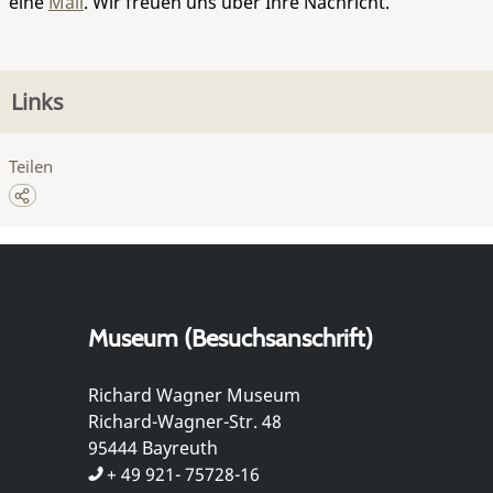
eine
Mail
. Wir freuen uns über Ihre Nachricht.
Links
Teilen
Museum (Besuchsanschrift)
Richard Wagner Museum
Richard-Wagner-Str. 48
95444 Bayreuth
+ 49 921- 75728-16