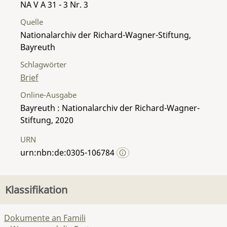
NA V A 31 - 3 Nr. 3
Quelle
Nationalarchiv der Richard-Wagner-Stiftung,
Bayreuth
Schlagwörter
Brief
Online-Ausgabe
Bayreuth : Nationalarchiv der Richard-Wagner-
Stiftung, 2020
URN
urn:nbn:de:0305-106784
Klassifikation
Dokumente an Famili