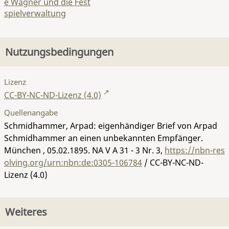
e Wagner und die Fest
spielverwaltung
Nutzungsbedingungen
Lizenz
CC-BY-NC-ND-Lizenz (4.0)
Quellenangabe
Schmidhammer, Arpad: eigenhändiger Brief von Arpad
Schmidhammer an einen unbekannten Empfänger.
München , 05.02.1895.
NA V A 31 - 3 Nr. 3
,
https://nbn-res
olving.org/urn:nbn:de:0305-106784
/ CC-BY-NC-ND-
Lizenz (4.0)
Weiteres