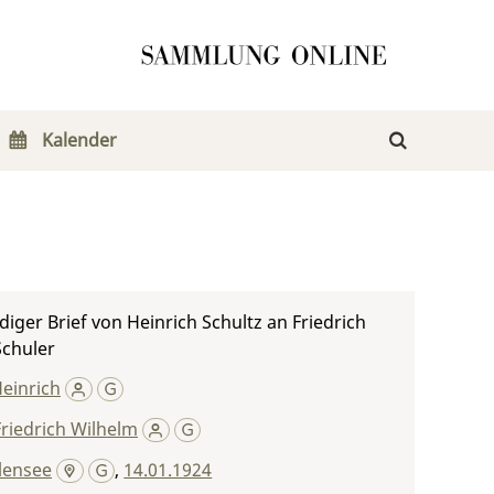
Kalender
iger Brief von Heinrich Schultz an Friedrich
Schuler
Heinrich
Friedrich Wilhelm
lensee
,
14.01.1924