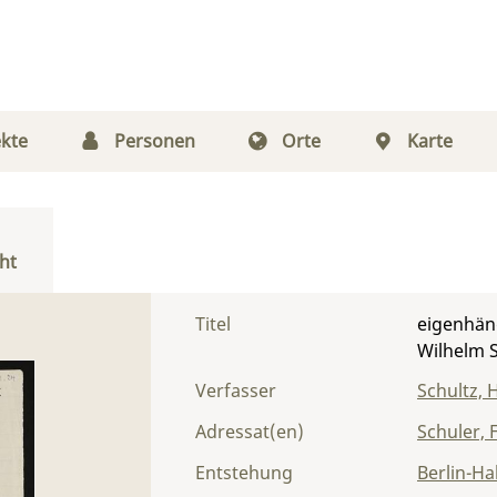
kte
Personen
Orte
Karte
ht
Titel
eigenhänd
Wilhelm 
Verfasser
Schultz, 
Adressat(en)
Schuler, 
Entstehung
Berlin-Ha