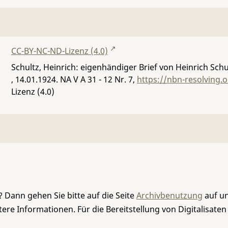
CC-BY-NC-ND-Lizenz (4.0)
Schultz, Heinrich: eigenhändiger Brief von Heinrich Schu
, 14.01.1924.
NA V A 31 - 12 Nr. 7
,
https://nbn-resolving.
Lizenz (4.0)
 Dann gehen Sie bitte auf die Seite
Archivbenutzung
auf un
re Informationen. Für die Bereitstellung von Digitalisaten