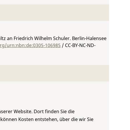
ltz an Friedrich Wilhelm Schuler. Berlin-Halensee
org/urn:nbn:de:0305-106985
/ CC-BY-NC-ND-
serer Website. Dort finden Sie die
 können Kosten entstehen, über die wir Sie