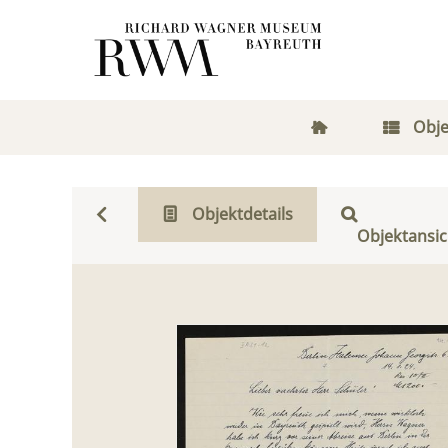
Obje
Objektdetails
Objektansic