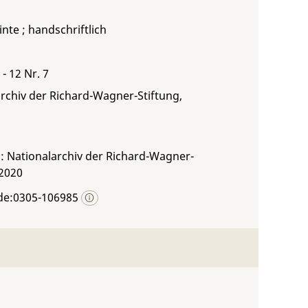
inte ; handschriftlich
- 12 Nr. 7
rchiv der Richard-Wagner-Stiftung,
: Nationalarchiv der Richard-Wagner-
 2020
de:0305-106985