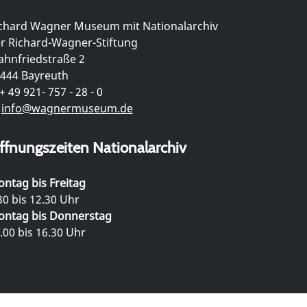
chard Wagner Museum mit Nationalarchiv
r Richard-Wagner-Stiftung
hnfriedstraße 2
444 Bayreuth
+ 49 921- 757 - 28 - 0
info@wagnermuseum.de
ffnungszeiten Nationalarchiv
ntag bis Freitag
30 bis 12.30 Uhr
ntag bis Donnerstag
.00 bis 16.30 Uhr