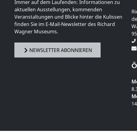
Immer auf dem Laufenden: Informationen zu
aktuellen Ausstellungen, kommenden
Ri
Veranstaltungen und Blicke hinter die Kulissen
de
finden Sie im E-Mail-Newsletter des Richard
Wa
Wagner Museums.
95
NEWSLETTER ABONNIEREN
Ö
Mo
8.
Mo
14