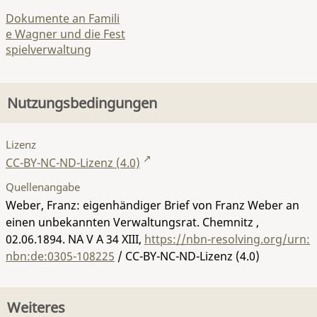
Dokumente an Famili
e Wagner und die Fest
spielverwaltung
Nutzungsbedingungen
Lizenz
CC-BY-NC-ND-Lizenz (4.0)
Quellenangabe
Weber, Franz: eigenhändiger Brief von Franz Weber an
einen unbekannten Verwaltungsrat. Chemnitz ,
02.06.1894.
NA V A 34 XIII
,
https://nbn-resolving.org/urn:
nbn:de:0305-108225
/ CC-BY-NC-ND-Lizenz (4.0)
Weiteres