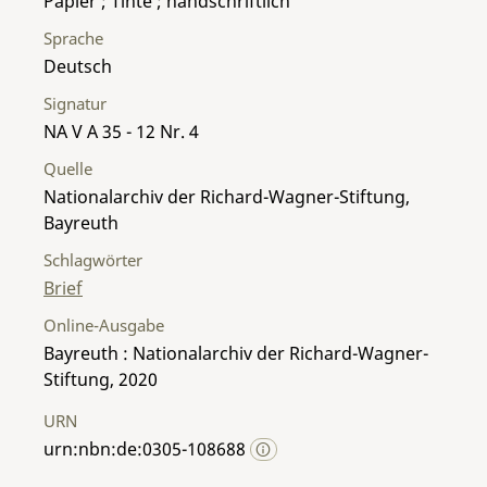
Papier ; Tinte ; handschriftlich
Sprache
Deutsch
Signatur
NA V A 35 - 12 Nr. 4
Quelle
Nationalarchiv der Richard-Wagner-Stiftung,
Bayreuth
Schlagwörter
Brief
Online-Ausgabe
Bayreuth : Nationalarchiv der Richard-Wagner-
Stiftung, 2020
URN
urn:nbn:de:0305-108688