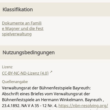
Klassifikation
Dokumente an Famili
e Wagner und die Fest
spielverwaltung
Nutzungsbedingungen
Lizenz
CC-BY-NC-ND-Lizenz (4.0)
Quellenangabe
Verwaltungsrat der Bühnenfestspiele Bayreuth:
Abschrift eines Briefes vom Verwaltungsrat der
Bühnenfestspiele an Hermann Winkelmann. Bayreuth ,
23.4.1892.
NA V A 35 - 12 Nr. 4
,
https://nbn-resolving.org/