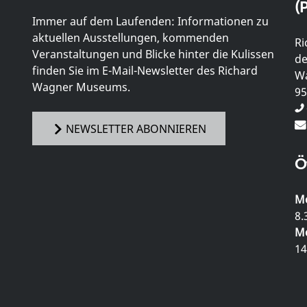
(P
Immer auf dem Laufenden: Informationen zu
aktuellen Ausstellungen, kommenden
Ri
Veranstaltungen und Blicke hinter die Kulissen
de
finden Sie im E-Mail-Newsletter des Richard
Wa
Wagner Museums.
95
NEWSLETTER ABONNIEREN
Ö
Mo
8.
Mo
14