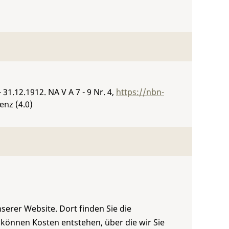
- 31.12.1912.
NA V A 7 - 9 Nr. 4
,
https://nbn-
enz (4.0)
serer Website. Dort finden Sie die
 können Kosten entstehen, über die wir Sie