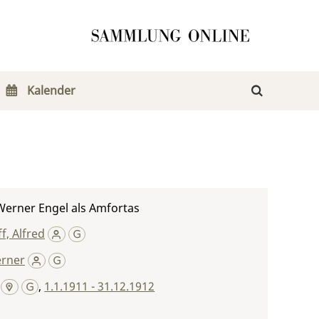
Kalender
 Werner Engel als Amfortas
f, Alfred
erner
,
1.1.1911 - 31.12.1912