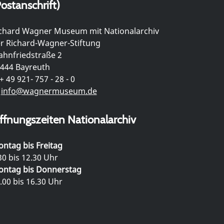
ostanschrift)
chard Wagner Museum mit Nationalarchiv
r Richard-Wagner-Stiftung
hnfriedstraße 2
444 Bayreuth
+ 49 921- 757 - 28 - 0
info@wagnermuseum.de
ffnungszeiten Nationalarchiv
ntag bis Freitag
30 bis 12.30 Uhr
ntag bis Donnerstag
.00 bis 16.30 Uhr