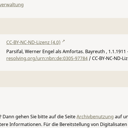
lverwaltung
CC-BY-NC-ND-Lizenz (4.0)
Parsifal, Werner Engel als Amfortas. Bayreuth , 1.1.1911 
resolving.org/urn:nbn:de:0305-97784
/ CC-BY-NC-ND-Liz
 Dann gehen Sie bitte auf die Seite
Archivbenutzung
auf un
re Informationen. Für die Bereitstellung von Digitalisaten