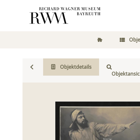
Obje
Objektdetails
Objektansic