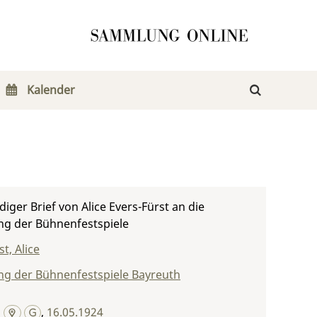
Kalender
iger Brief von Alice Evers-Fürst an die
ng der Bühnenfestspiele
t, Alice
ng der Bühnenfestspiele Bayreuth
g
,
16.05.1924