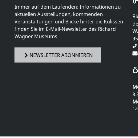
(P
Immer auf dem Laufenden: Informationen zu
aktuellen Ausstellungen, kommenden
Ri
Veranstaltungen und Blicke hinter die Kulissen
de
finden Sie im E-Mail-Newsletter des Richard
Wa
Wagner Museums.
95
NEWSLETTER ABONNIEREN
Ö
Mo
8.
Mo
14