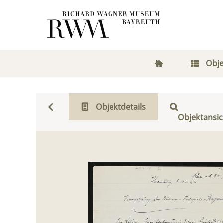
Obje
Objektdetails
Objektansic