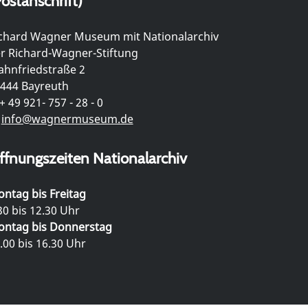
ostanschrift)
chard Wagner Museum mit Nationalarchiv
r Richard-Wagner-Stiftung
hnfriedstraße 2
444 Bayreuth
+ 49 921- 757 - 28 - 0
info@wagnermuseum.de
ffnungszeiten Nationalarchiv
ntag bis Freitag
30 bis 12.30 Uhr
ntag bis Donnerstag
.00 bis 16.30 Uhr