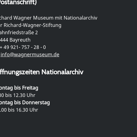
ostanschrift)
chard Wagner Museum mit Nationalarchiv
r Richard-Wagner-Stiftung
hnfriedstraße 2
444 Bayreuth
+ 49 921- 757 - 28 - 0
info@wagnermuseum.de
ffnungszeiten Nationalarchiv
ntag bis Freitag
30 bis 12.30 Uhr
ntag bis Donnerstag
.00 bis 16.30 Uhr