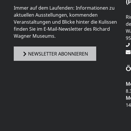
(P
Immer auf dem Laufenden: Informationen zu
aktuellen Ausstellungen, kommenden
Ri
Veranstaltungen und Blicke hinter die Kulissen
de
finden Sie im E-Mail-Newsletter des Richard
Wa
Wagner Museums.
95
NEWSLETTER ABONNIEREN
Ö
Mo
8.
Mo
14