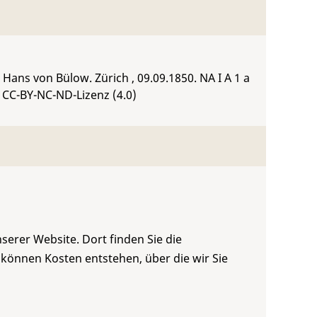
Hans von Bülow. Zürich , 09.09.1850.
NA I A 1 a
 CC-BY-NC-ND-Lizenz (4.0)
serer Website. Dort finden Sie die
 können Kosten entstehen, über die wir Sie