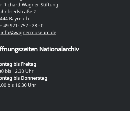
r Richard-Wagner-Stiftung
hnfriedstraße 2
444 Bayreuth
+ 49 921- 757 - 28 - 0
info@wagnermuseum.de
ffnungszeiten Nationalarchiv
ntag bis Freitag
30 bis 12.30 Uhr
ntag bis Donnerstag
.00 bis 16.30 Uhr