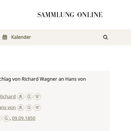
Kalender
chlag von Richard Wagner an Hans von
Richard
ans von
,
09.09.1850