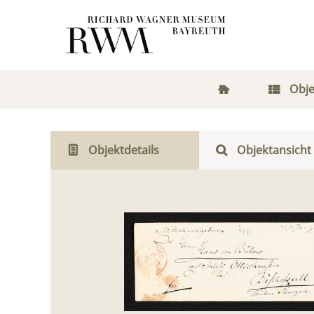
Obje
Objektdetails
Objektansicht