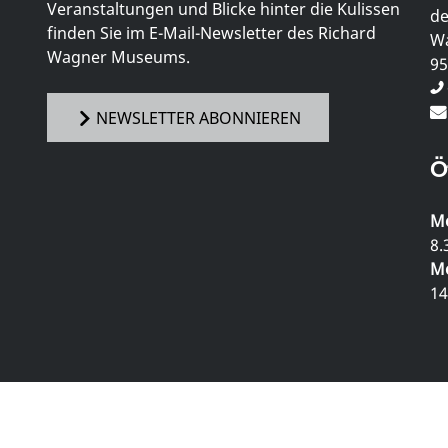
Veranstaltungen und Blicke hinter die Kulissen
de
finden Sie im E-Mail-Newsletter des Richard
Wa
Wagner Museums.
95
NEWSLETTER ABONNIEREN
Ö
Mo
8.
Mo
14