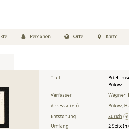
kte
Personen
Orte
Karte
Titel
Briefums
Bülow
Verfasser
Wagner, 
Adressat(en)
Bülow, H
Entstehung
Zürich
Umfang
2