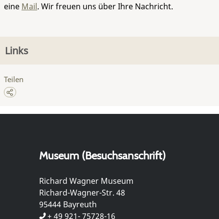
eine
Mail
. Wir freuen uns über Ihre Nachricht.
Links
Teilen
Museum (Besuchsanschrift)
Richard Wagner Museum
Richard-Wagner-Str. 48
95444 Bayreuth
+ 49 921- 75728-16