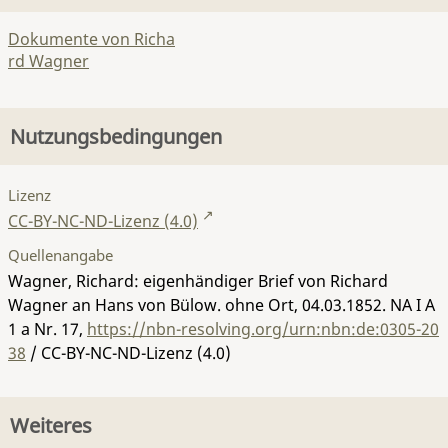
Dokumente von Richa
rd Wagner
Nutzungsbedingungen
Lizenz
CC-BY-NC-ND-Lizenz (4.0)
Quellenangabe
Wagner, Richard: eigenhändiger Brief von Richard
Wagner an Hans von Bülow. ohne Ort, 04.03.1852.
NA I A
1 a Nr. 17
,
https://nbn-resolving.org/urn:nbn:de:0305-20
38
/ CC-BY-NC-ND-Lizenz (4.0)
Weiteres