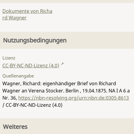
Dokumente von Richa
rd Wagner
Nutzungsbedingungen
Lizenz
CC-BY-NC-ND-Lizenz (4.0)
Quellenangabe
Wagner, Richard: eigenhändiger Brief von Richard
Wagner an Verena Stocker. Berlin , 19.04.1875.
NA I A 6 a
Nr. 36
,
https://nbn-resolving.org/urn:nbn:de:0305-8613
/ CC-BY-NC-ND-Lizenz (4.0)
Weiteres