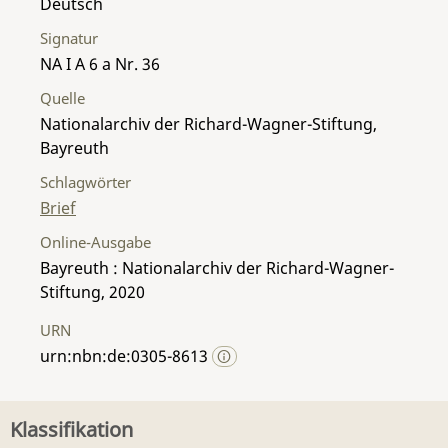
Deutsch
Signatur
NA I A 6 a Nr. 36
Quelle
Nationalarchiv der Richard-Wagner-Stiftung,
Bayreuth
Schlagwörter
Brief
Online-Ausgabe
Bayreuth : Nationalarchiv der Richard-Wagner-
Stiftung, 2020
URN
urn:nbn:de:0305-8613
Klassifikation