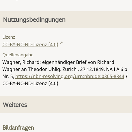
Nutzungsbedingungen
Lizenz
CC-BY-NC-ND-Lizenz (4.0)
Quellenangabe
Wagner, Richard: eigenhändiger Brief von Richard
Wagner an Theodor Uhlig. Zürich , 27.12.1849.
NA I A 6 b
Nr. 5
,
https://nbn-resolving.org/urn:nbn:de:0305-8844
/
CC-BY-NC-ND-Lizenz (4.0)
Weiteres
Bildanfragen