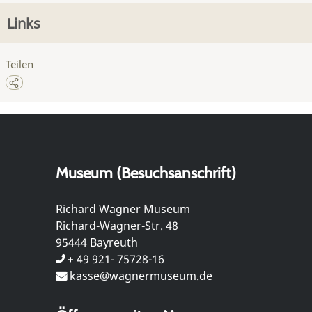
Links
Teilen
Museum (Besuchsanschrift)
Richard Wagner Museum
Richard-Wagner-Str. 48
95444 Bayreuth
+ 49 921- 75728-16
kasse@wagnermuseum.de