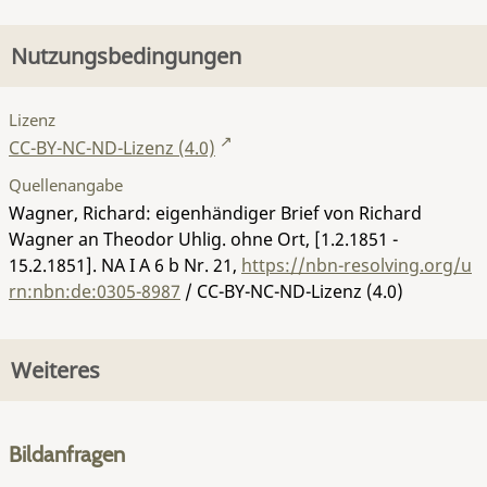
Nutzungsbedingungen
Lizenz
CC-BY-NC-ND-Lizenz (4.0)
Quellenangabe
Wagner, Richard: eigenhändiger Brief von Richard
Wagner an Theodor Uhlig. ohne Ort, [1.2.1851 -
15.2.1851].
NA I A 6 b Nr. 21
,
https://nbn-resolving.org/u
rn:nbn:de:0305-8987
/ CC-BY-NC-ND-Lizenz (4.0)
Weiteres
Bildanfragen