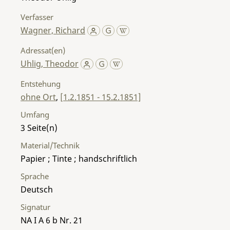
Verfasser
Wagner, Richard
Adressat(en)
Uhlig, Theodor
Entstehung
ohne Ort
,
[1.2.1851 - 15.2.1851]
Umfang
3
Material/Technik
Papier ; Tinte ; handschriftlich
Sprache
Deutsch
Signatur
NA I A 6 b Nr. 21