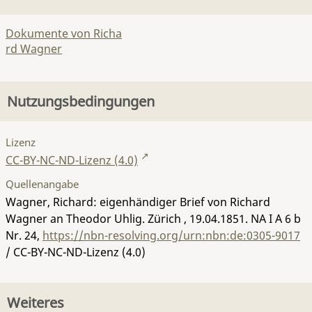
Dokumente von Richa
rd Wagner
Nutzungsbedingungen
Lizenz
CC-BY-NC-ND-Lizenz (4.0)
Quellenangabe
Wagner, Richard: eigenhändiger Brief von Richard
Wagner an Theodor Uhlig. Zürich , 19.04.1851.
NA I A 6 b
Nr. 24
,
https://nbn-resolving.org/urn:nbn:de:0305-9017
/ CC-BY-NC-ND-Lizenz (4.0)
Weiteres