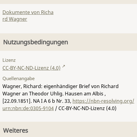
Dokumente von Richa
rd Wagner
Nutzungsbedingungen
Lizenz
CC-BY-NC-ND-Lizenz (4.0)
Quellenangabe
Wagner, Richard: eigenhändiger Brief von Richard
Wagner an Theodor Uhlig. Hausen am Albis ,
[22.09.1851].
NA I A 6 b Nr. 33
,
https://nbn-resolving.org/
urn:nbn:de:0305-9104
/ CC-BY-NC-ND-Lizenz (4.0)
Weiteres