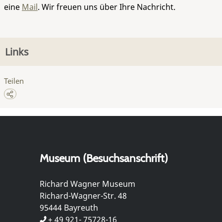
eine
Mail
. Wir freuen uns über Ihre Nachricht.
Links
Teilen
Museum (Besuchsanschrift)
Richard Wagner Museum
Richard-Wagner-Str. 48
95444 Bayreuth
+ 49 921- 75728-16