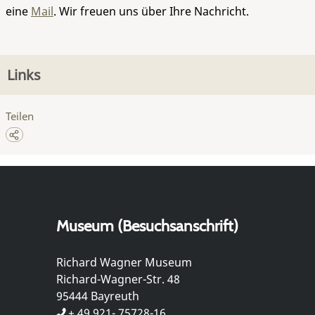
eine
Mail
. Wir freuen uns über Ihre Nachricht.
Links
Teilen
Museum (Besuchsanschrift)
Richard Wagner Museum
Richard-Wagner-Str. 48
95444 Bayreuth
+ 49 921- 75728-16