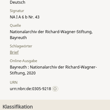
Deutsch
Signatur
NA I A 6 b Nr. 43
Quelle
Nationalarchiv der Richard-Wagner-Stiftung,
Bayreuth
Schlagwörter
Brief
Online-Ausgabe
Bayreuth : Nationalarchiv der Richard-Wagner-
Stiftung, 2020
URN
urn:nbn:de:0305-9218
Klassifikation