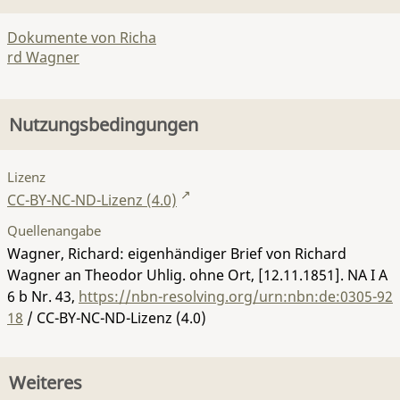
Dokumente von Richa
rd Wagner
Nutzungsbedingungen
Lizenz
CC-BY-NC-ND-Lizenz (4.0)
Quellenangabe
Wagner, Richard: eigenhändiger Brief von Richard
Wagner an Theodor Uhlig. ohne Ort, [12.11.1851].
NA I A
6 b Nr. 43
,
https://nbn-resolving.org/urn:nbn:de:0305-92
18
/ CC-BY-NC-ND-Lizenz (4.0)
Weiteres