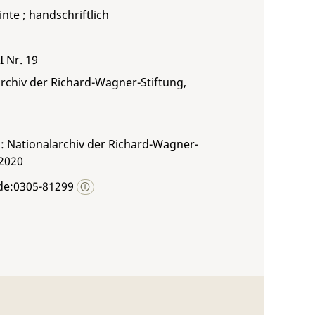
inte ; handschriftlich
I Nr. 19
rchiv der Richard-Wagner-Stiftung,
: Nationalarchiv der Richard-Wagner-
 2020
de:0305-81299