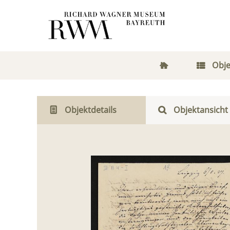
Obje
Objektdetails
Objektansicht