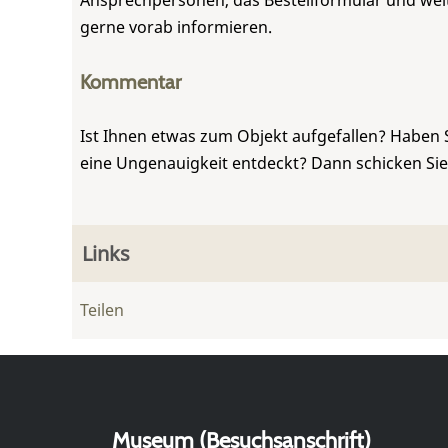
Ansprechpersonen, das Bestellformular und weite
gerne vorab informieren.
Kommentar
Ist Ihnen etwas zum Objekt aufgefallen? Haben 
eine Ungenauigkeit entdeckt? Dann schicken Si
Links
Teilen
Museum (Besuchsanschrift)