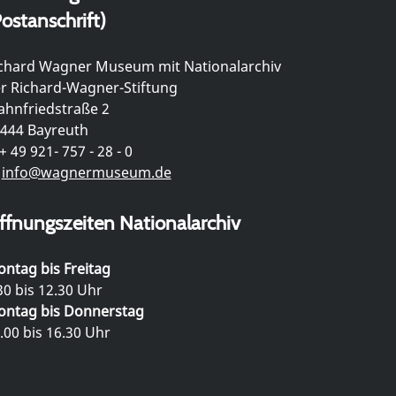
ostanschrift)
chard Wagner Museum mit Nationalarchiv
r Richard-Wagner-Stiftung
hnfriedstraße 2
444 Bayreuth
+ 49 921- 757 - 28 - 0
info@wagnermuseum.de
ffnungszeiten Nationalarchiv
ntag bis Freitag
30 bis 12.30 Uhr
ntag bis Donnerstag
.00 bis 16.30 Uhr