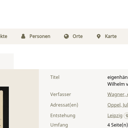
kte
Personen
Orte
Karte
Titel
eigenhänd
Wilhelm 
Verfasser
Wagner, 
Adressat(en)
Oppel, Ju
Entstehung
Leipzig
Umfang
4