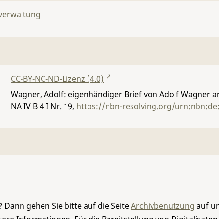
lverwaltung
CC-BY-NC-ND-Lizenz (4.0)
Wagner, Adolf: eigenhändiger Brief von Adolf Wagner an 
NA IV B 4 I Nr. 19
,
https://nbn-resolving.org/urn:nbn:de
 Dann gehen Sie bitte auf die Seite
Archivbenutzung
auf un