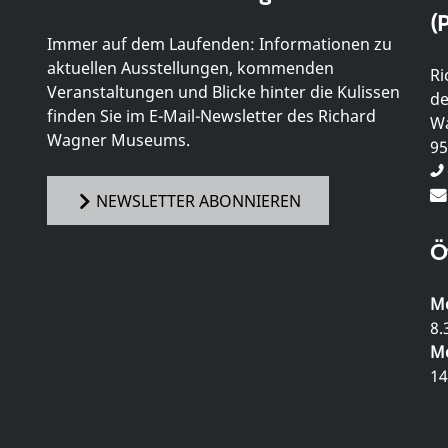
(P
Immer auf dem Laufenden: Informationen zu
aktuellen Ausstellungen, kommenden
Ri
Veranstaltungen und Blicke hinter die Kulissen
de
finden Sie im E-Mail-Newsletter des Richard
Wa
Wagner Museums.
95
NEWSLETTER ABONNIEREN
Ö
Mo
8.
Mo
14