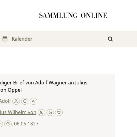
Kalender
iger Brief von Adolf Wagner an Julius
von Oppel
Adolf
lius Wilhelm von
,
06.05.1827