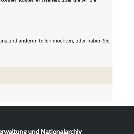
 können Kosten entstehen, über die wir Sie
 uns und anderen teilen möchten, oder haben Sie
erwaltung und Nationalarchiv