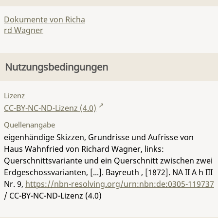
Dokumente von Richa
rd Wagner
Nutzungsbedingungen
Lizenz
CC-BY-NC-ND-Lizenz (4.0)
Quellenangabe
eigenhändige Skizzen, Grundrisse und Aufrisse von
Haus Wahnfried von Richard Wagner, links:
Querschnittsvariante und ein Querschnitt zwischen zwei
Erdgeschossvarianten, [...]. Bayreuth , [1872].
NA II A h III
Nr. 9
,
https://nbn-resolving.org/urn:nbn:de:0305-119737
/ CC-BY-NC-ND-Lizenz (4.0)