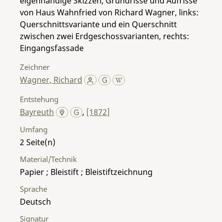
eigenhändige Skizzen, Grundrisse und Aufrisse
von Haus Wahnfried von Richard Wagner, links:
Querschnittsvariante und ein Querschnitt
zwischen zwei Erdgeschossvarianten, rechts:
Eingangsfassade
Zeichner
Wagner, Richard
Entstehung
Bayreuth
,
[1872]
Umfang
2
Material/Technik
Papier ; Bleistift ; Bleistiftzeichnung
Sprache
Deutsch
Signatur