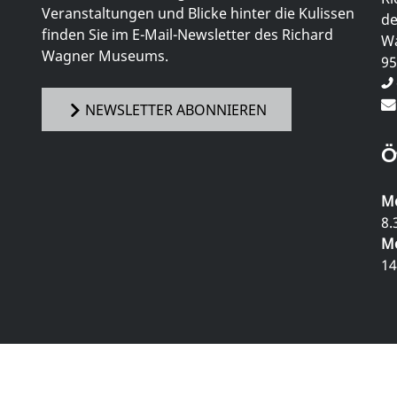
Veranstaltungen und Blicke hinter die Kulissen
de
finden Sie im E-Mail-Newsletter des Richard
Wa
Wagner Museums.
95
NEWSLETTER ABONNIEREN
Ö
Mo
8.
Mo
14