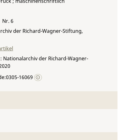
Druck ; maschinenschriftlich
1 Nr. 6
rchiv der Richard-Wagner-Stiftung,
rtikel
: Nationalarchiv der Richard-Wagner-
 2020
de:0305-16069