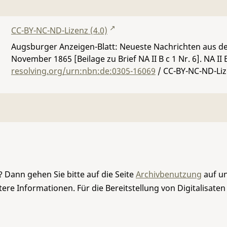
CC-BY-NC-ND-Lizenz (4.0)
Augsburger Anzeigen-Blatt: Neueste Nachrichten aus dem
November 1865 [Beilage zu Brief NA II B c 1 Nr. 6].
NA II 
resolving.org/urn:nbn:de:0305-16069
/ CC-BY-NC-ND-Liz
 Dann gehen Sie bitte auf die Seite
Archivbenutzung
auf un
re Informationen. Für die Bereitstellung von Digitalisaten