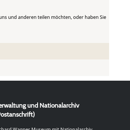
 uns und anderen teilen möchten, oder haben Sie
erwaltung und Nationalarchiv
ostanschrift)
chard Wagner Museum mit Nationalarchiv