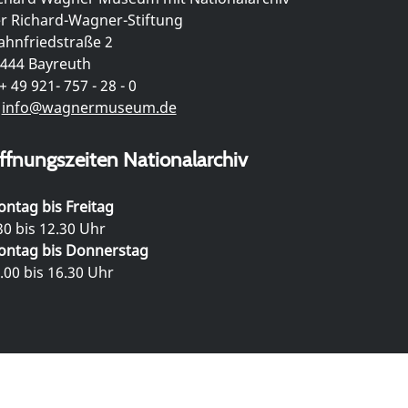
r Richard-Wagner-Stiftung
hnfriedstraße 2
444 Bayreuth
+ 49 921- 757 - 28 - 0
info@wagnermuseum.de
ffnungszeiten Nationalarchiv
ntag bis Freitag
30 bis 12.30 Uhr
ntag bis Donnerstag
.00 bis 16.30 Uhr