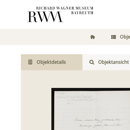
Obje
Objektdetails
Objektansicht