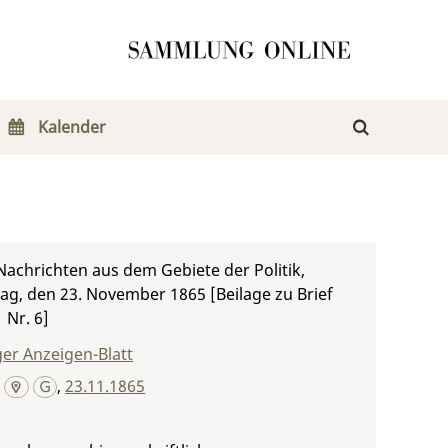
Kalender
achrichten aus dem Gebiete der Politik,
g, den 23. November 1865 [Beilage zu Brief
1 Nr. 6]
er Anzeigen-Blatt
,
23.11.1865