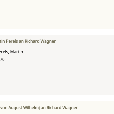
in Perels an Richard Wagner
erels, Martin
870
 von August Wilhelmj an Richard Wagner