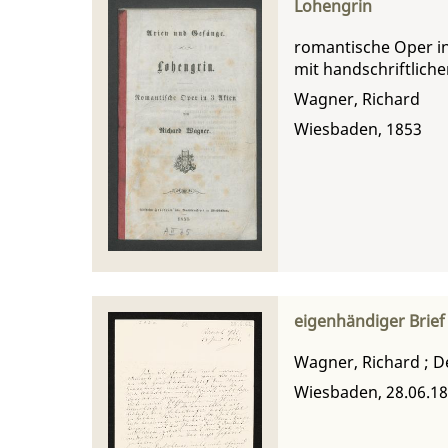
Lohengrin
romantische Oper in
mit handschriftlich
Wagner, Richard
Wiesbaden, 1853
eigenhändiger Brief
Wagner, Richard
;
D
Wiesbaden, 28.06.1