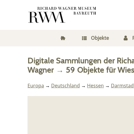
Objekte
Digitale Sammlungen der Rich
Wagner
→
59
Objekte
für
Wie
Europa
→
Deutschland
→
Hessen
→
Darmstad