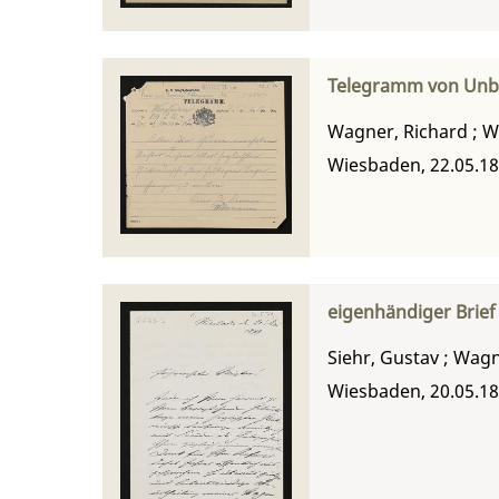
Telegramm von Unb
Wagner, Richard
;
W
Wiesbaden, 22.05.1
eigenhändiger Brief
Siehr, Gustav
;
Wagn
Wiesbaden, 20.05.1