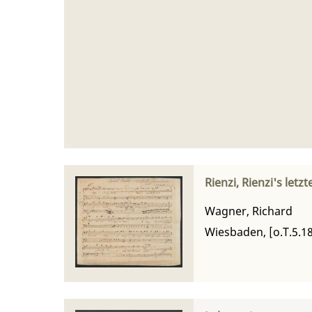
Rienzi, Rienzi's let
Wagner, Richard
Wiesbaden, [o.T.5.18