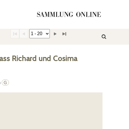
ass Richard und Cosima
n