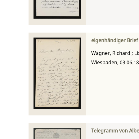
eigenhändiger Brief
Wagner, Richard
;
Li
Wiesbaden, 03.06.1
Telegramm von Albe