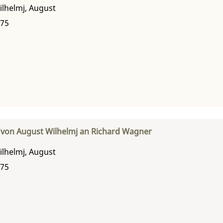
ilhelmj, August
875
 von August Wilhelmj an Richard Wagner
ilhelmj, August
875