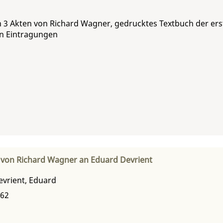
 3 Akten von Richard Wagner, gedrucktes Textbuch der ers
en Eintragungen
 von Richard Wagner an Eduard Devrient
evrient, Eduard
862