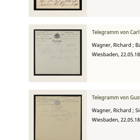
Telegramm von Carl 
Wagner, Richard
;
B
Wiesbaden, 22.05.1
Telegramm von Gust
Wagner, Richard
;
S
Wiesbaden, 22.05.1