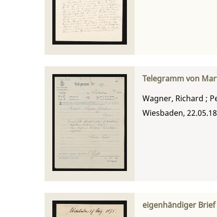
Telegramm von Mart
Wagner, Richard
;
P
Wiesbaden, 22.05.1
eigenhändiger Brief