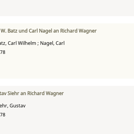
W. Batz und Carl Nagel an Richard Wagner
atz, Carl Wilhelm
;
Nagel, Carl
878
av Siehr an Richard Wagner
iehr, Gustav
878