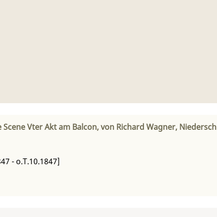
zte Scene Vter Akt am Balcon, von Richard Wagner, Niedersch
47 - o.T.10.1847]