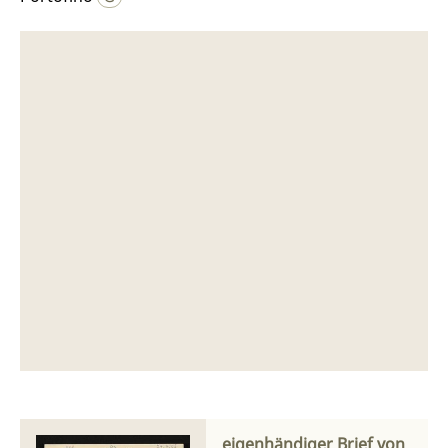
eigenhändiger Brief von