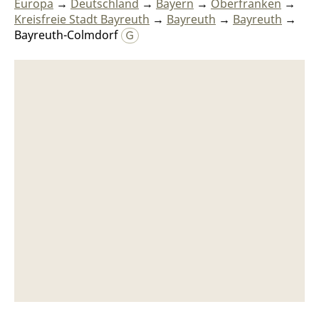
Europa
→
Deutschland
→
Bayern
→
Oberfranken
→
Kreisfreie Stadt Bayreuth
→
Bayreuth
→
Bayreuth
→
Bayreuth-Colmdorf