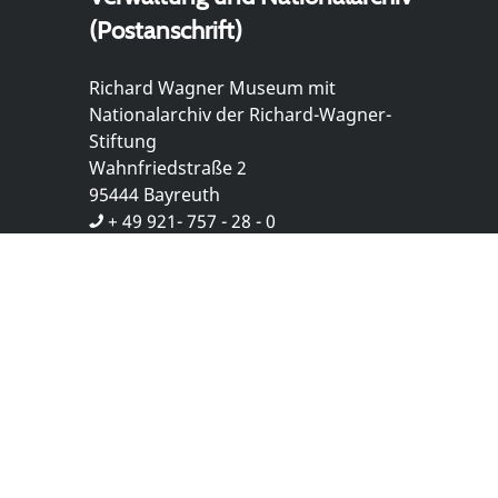
(Postanschrift)
Richard Wagner Museum mit
Nationalarchiv der Richard-Wagner-
Stiftung
Wahnfriedstraße 2
95444 Bayreuth
+ 49 921- 757 - 28 - 0
info@wagnermuseum.de
Öffnungszeiten Nationalarchiv
Montag bis Freitag
8.30 bis 12.30 Uhr
Montag bis Donnerstag
14.00 bis 16.30 Uhr