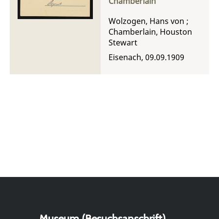
Chamberlain
Wolzogen, Hans von
;
Chamberlain, Houston
Stewart
Eisenach, 09.09.1909
Museum (Besuchsanschrift)