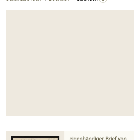
eigenhändiger Brief von