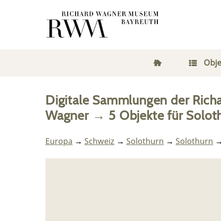
Obje
Digitale Sammlungen der Rich
Wagner
→
5
Objekte
für
Solot
Europa
→
Schweiz
→
Solothurn
→
Solothurn