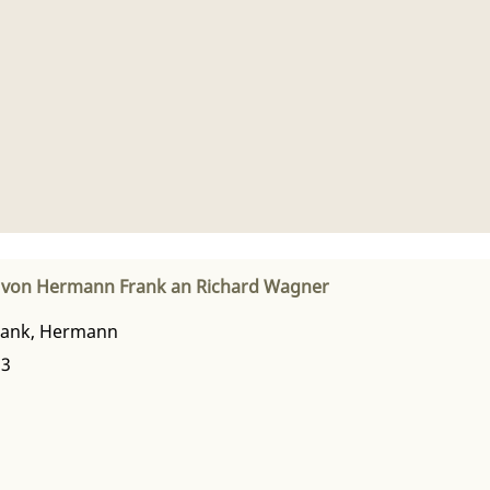
f von Hermann Frank an Richard Wagner
rank, Hermann
53