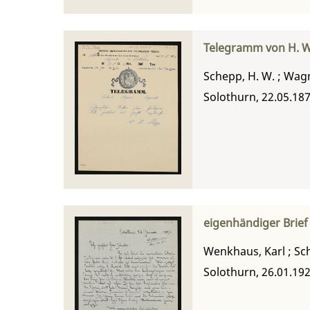
Telegramm von H. W
Schepp, H. W.
;
Wagn
Solothurn, 22.05.18
eigenhändiger Brief
Wenkhaus, Karl
;
Sch
Solothurn, 26.01.19