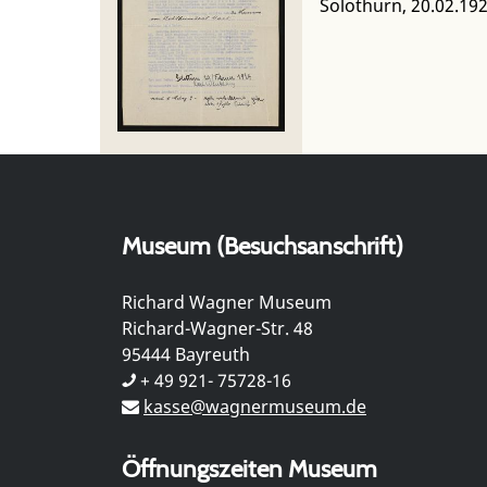
Solothurn, 20.02.19
Museum (Besuchsanschrift)
Richard Wagner Museum
Richard-Wagner-Str. 48
95444 Bayreuth
+ 49 921- 75728-16
kasse@wagnermuseum.de
Öffnungszeiten Museum