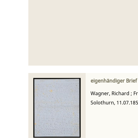
eigenhändiger Brie
Wagner, Richard
;
F
Solothurn, 11.07.18