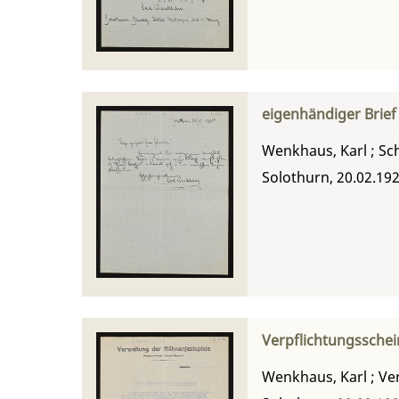
eigenhändiger Brief
Wenkhaus, Karl
;
Sch
Solothurn, 20.02.19
Verpflichtungsschei
Wenkhaus, Karl
;
Ve