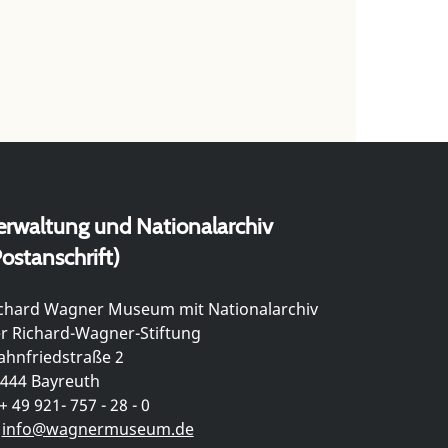
erwaltung und Nationalarchiv
ostanschrift)
chard Wagner Museum mit Nationalarchiv
r Richard-Wagner-Stiftung
hnfriedstraße 2
444 Bayreuth
+ 49 921- 757 - 28 - 0
info@wagnermuseum.de