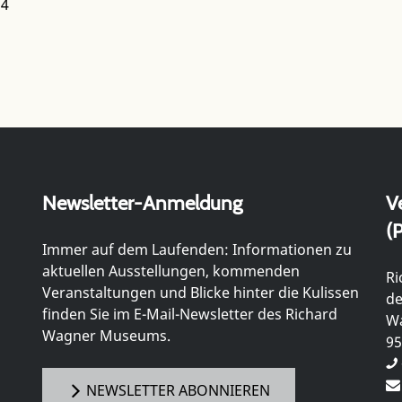
24
Newsletter-Anmeldung
V
(P
Immer auf dem Laufenden: Informationen zu
aktuellen Ausstellungen, kommenden
Ri
Veranstaltungen und Blicke hinter die Kulissen
de
finden Sie im E-Mail-Newsletter des Richard
Wa
Wagner Museums.
95
NEWSLETTER ABONNIEREN