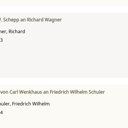
. Schepp an Richard Wagner
er, Richard
73
 von Carl Wenkhaus an Friedrich Wilhelm Schuler
uler, Friedrich Wilhelm
24