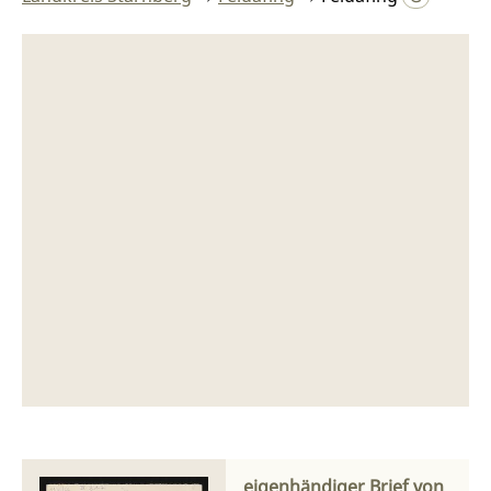
eigenhändiger Brief von