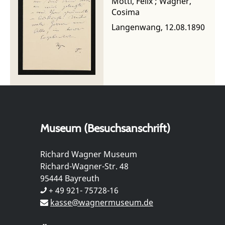
Mottl, Felix
;
Wagner,
Cosima
Langenwang, 12.08.1890
Museum (Besuchsanschrift)
Richard Wagner Museum
Richard-Wagner-Str. 48
95444 Bayreuth
+ 49 921- 75728-16
kasse@wagnermuseum.de