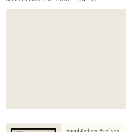
eigenhändiger Brief von