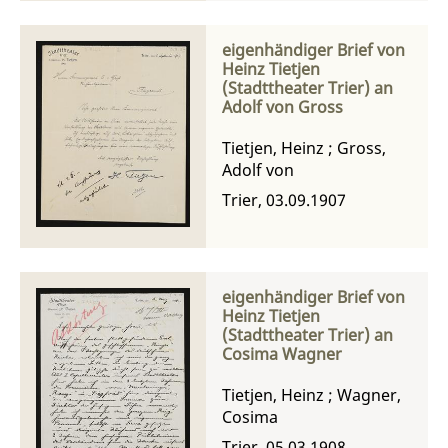
eigenhändiger Brief von
Heinz Tietjen
(Stadttheater Trier) an
Adolf von Gross
Tietjen, Heinz
;
Gross,
Adolf von
Trier, 03.09.1907
eigenhändiger Brief von
Heinz Tietjen
(Stadttheater Trier) an
Cosima Wagner
Tietjen, Heinz
;
Wagner,
Cosima
Trier, 05.03.1908