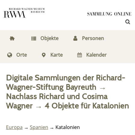
Objekte
Personen
Orte
Karte
Kalender
Digitale Sammlungen der Richard-
Wagner-Stiftung Bayreuth
→
Nachlass Richard und Cosima
Wagner
→
4
Objekte
für
Katalonien
Europa
→
Spanien
→ Katalonien