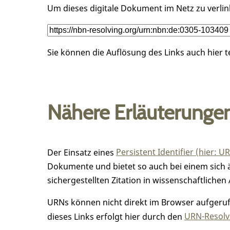
Um dieses digitale Dokument im Netz zu verli
Sie können die Auflösung des Links auch hier 
Nähere Erläuterunge
Der Einsatz eines
Persistent Identifier (hier: U
Dokumente und bietet so auch bei einem sic
sichergestellten Zitation in wissenschaftlichen 
URNs können nicht direkt im Browser aufgerufe
dieses Links erfolgt hier durch den
URN-Resolve