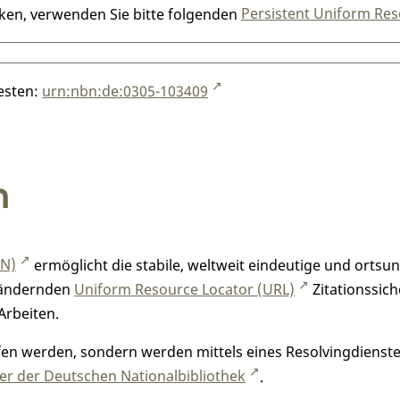
nken, verwenden Sie bitte folgenden
Persistent Uniform Res
testen:
urn:nbn:de:0305-103409
n
RN)
ermöglicht die stabile, weltweit eindeutige und orts
h ändernden
Uniform Resource Locator (URL)
Zitationssich
Arbeiten.
n werden, sondern werden mittels eines Resolvingdienstes
r der Deutschen Nationalbibliothek
.