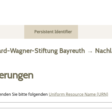
Persistent Identifier
ard-Wagner-Stiftung Bayreuth
→
Nachl
ierungen
enden Sie bitte folgenden
Uniform Resource Name (URN)