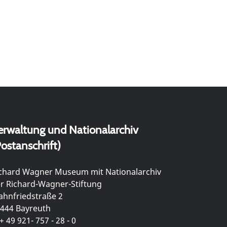
erwaltung und Nationalarchiv
ostanschrift)
chard Wagner Museum mit Nationalarchiv
r Richard-Wagner-Stiftung
hnfriedstraße 2
444 Bayreuth
+ 49 921- 757 - 28 - 0