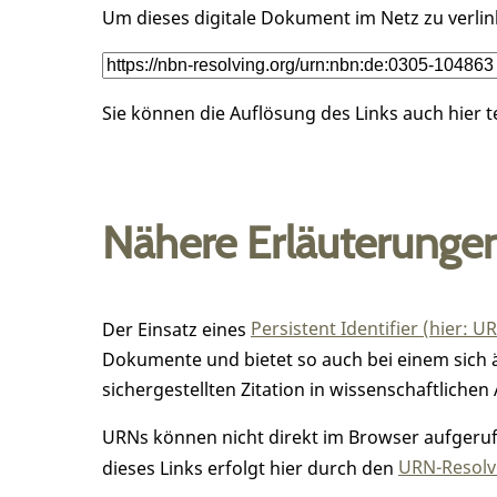
Um dieses digitale Dokument im Netz zu verli
Sie können die Auflösung des Links auch hier 
Nähere Erläuterunge
Der Einsatz eines
Persistent Identifier (hier: U
Dokumente und bietet so auch bei einem sic
sichergestellten Zitation in wissenschaftlichen 
URNs können nicht direkt im Browser aufgerufe
dieses Links erfolgt hier durch den
URN-Resolve