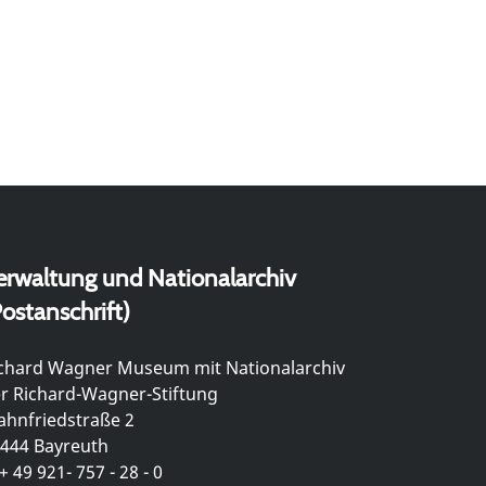
erwaltung und Nationalarchiv
ostanschrift)
chard Wagner Museum mit Nationalarchiv
r Richard-Wagner-Stiftung
hnfriedstraße 2
444 Bayreuth
+ 49 921- 757 - 28 - 0