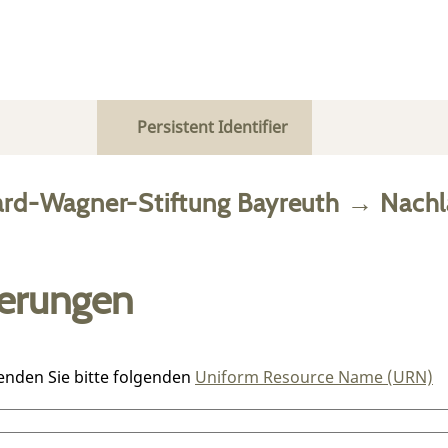
Persistent Identifier
ard-Wagner-Stiftung Bayreuth
→
Nachl
ierungen
enden Sie bitte folgenden
Uniform Resource Name (URN)