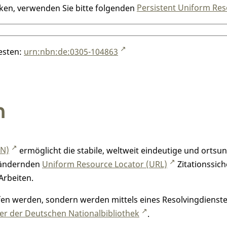
nken, verwenden Sie bitte folgenden
Persistent Uniform Res
testen:
urn:nbn:de:0305-104863
n
RN)
ermöglicht die stabile, weltweit eindeutige und orts
h ändernden
Uniform Resource Locator (URL)
Zitationssich
Arbeiten.
n werden, sondern werden mittels eines Resolvingdienstes
r der Deutschen Nationalbibliothek
.