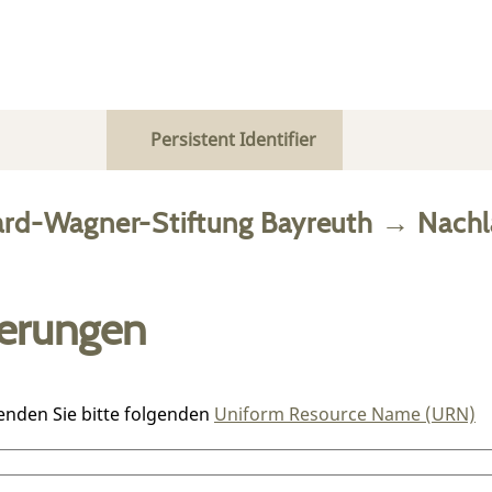
Persistent Identifier
ard-Wagner-Stiftung Bayreuth
→
Nachl
ierungen
enden Sie bitte folgenden
Uniform Resource Name (URN)