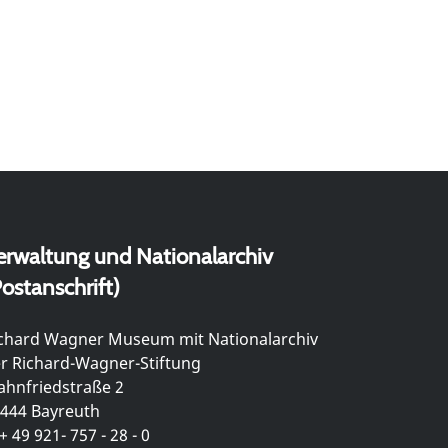
erwaltung und Nationalarchiv
ostanschrift)
chard Wagner Museum mit Nationalarchiv
r Richard-Wagner-Stiftung
hnfriedstraße 2
444 Bayreuth
+ 49 921- 757 - 28 - 0