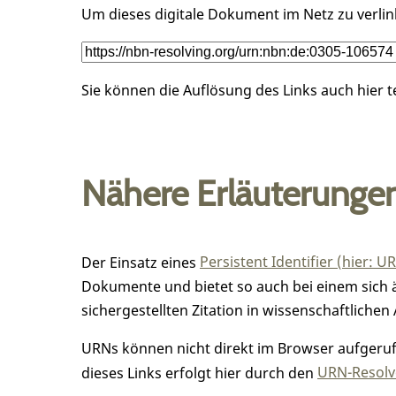
Um dieses digitale Dokument im Netz zu verli
Sie können die Auflösung des Links auch hier 
Nähere Erläuterunge
Der Einsatz eines
Persistent Identifier (hier: U
Dokumente und bietet so auch bei einem sic
sichergestellten Zitation in wissenschaftlichen 
URNs können nicht direkt im Browser aufgerufe
dieses Links erfolgt hier durch den
URN-Resolve