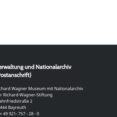
erwaltung und Nationalarchiv
ostanschrift)
chard Wagner Museum mit Nationalarchiv
r Richard-Wagner-Stiftung
hnfriedstraße 2
444 Bayreuth
+ 49 921- 757 - 28 - 0