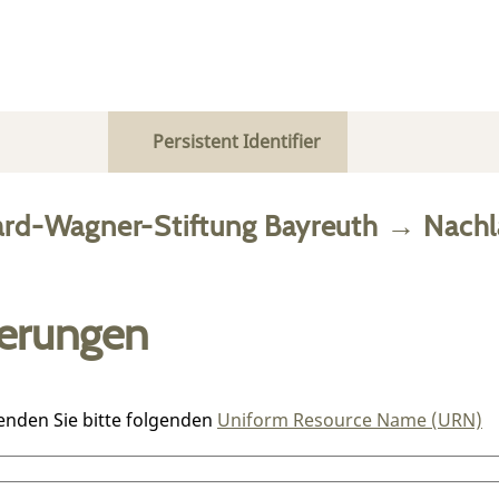
Persistent Identifier
ard-Wagner-Stiftung Bayreuth
→
Nachl
ierungen
enden Sie bitte folgenden
Uniform Resource Name (URN)