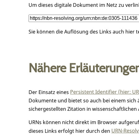
Um dieses digitale Dokument im Netz zu verli
Sie können die Auflösung des Links auch hier 
Nähere Erläuterunge
Der Einsatz eines
Persistent Identifier (hier: U
Dokumente und bietet so auch bei einem sic
sichergestellten Zitation in wissenschaftlichen 
URNs können nicht direkt im Browser aufgerufe
dieses Links erfolgt hier durch den
URN-Resolve