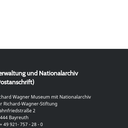
erwaltung und Nationalarchiv
ostanschrift)
chard Wagner Museum mit Nationalarchiv
r Richard-Wagner-Stiftung
hnfriedstraße 2
444 Bayreuth
+ 49 921- 757 - 28 - 0