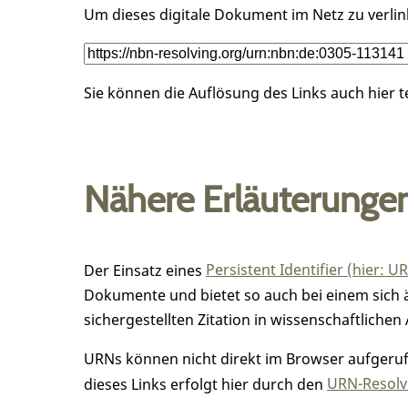
Um dieses digitale Dokument im Netz zu verli
Sie können die Auflösung des Links auch hier 
Nähere Erläuterunge
Der Einsatz eines
Persistent Identifier (hier: U
Dokumente und bietet so auch bei einem sic
sichergestellten Zitation in wissenschaftlichen 
URNs können nicht direkt im Browser aufgerufe
dieses Links erfolgt hier durch den
URN-Resolve