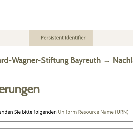
Persistent Identifier
ard-Wagner-Stiftung Bayreuth
→
Nachl
ierungen
enden Sie bitte folgenden
Uniform Resource Name (URN)