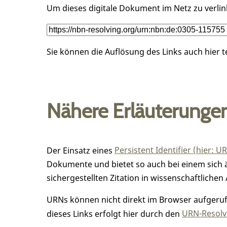
Um dieses digitale Dokument im Netz zu verli
Sie können die Auflösung des Links auch hier 
Nähere Erläuterunge
Der Einsatz eines
Persistent Identifier (hier: U
Dokumente und bietet so auch bei einem sic
sichergestellten Zitation in wissenschaftlichen 
URNs können nicht direkt im Browser aufgerufe
dieses Links erfolgt hier durch den
URN-Resolve