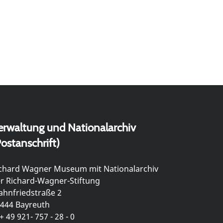
erwaltung und Nationalarchiv
ostanschrift)
chard Wagner Museum mit Nationalarchiv
r Richard-Wagner-Stiftung
hnfriedstraße 2
444 Bayreuth
+ 49 921- 757 - 28 - 0