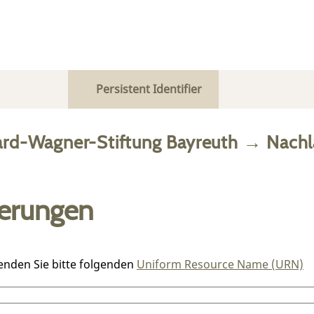
Persistent Identifier
ard-Wagner-Stiftung Bayreuth
→
Nachl
ierungen
enden Sie bitte folgenden
Uniform Resource Name (URN)