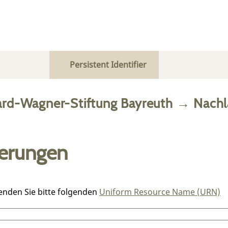
Persistent Identifier
ard-Wagner-Stiftung Bayreuth
→
Nachl
ierungen
enden Sie bitte folgenden
Uniform Resource Name (URN)