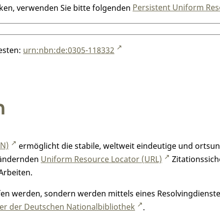
nken, verwenden Sie bitte folgenden
Persistent Uniform Res
testen:
urn:nbn:de:0305-118332
n
RN)
ermöglicht die stabile, weltweit eindeutige und orts
h ändernden
Uniform Resource Locator (URL)
Zitationssich
Arbeiten.
n werden, sondern werden mittels eines Resolvingdienstes
r der Deutschen Nationalbibliothek
.