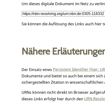
Um dieses digitale Dokument im Netz zu verli
Sie können die Auflösung des Links auch hier 
Nähere Erläuterunge
Der Einsatz eines
Persistent Identifier (hier: U
Dokumente und bietet so auch bei einem sic
sichergestellten Zitation in wissenschaftlichen 
URNs können nicht direkt im Browser aufgerufe
dieses Links erfolgt hier durch den
URN-Resolve