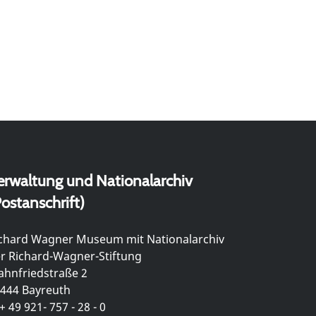
erwaltung und Nationalarchiv
ostanschrift)
chard Wagner Museum mit Nationalarchiv
r Richard-Wagner-Stiftung
hnfriedstraße 2
444 Bayreuth
+ 49 921- 757 - 28 - 0