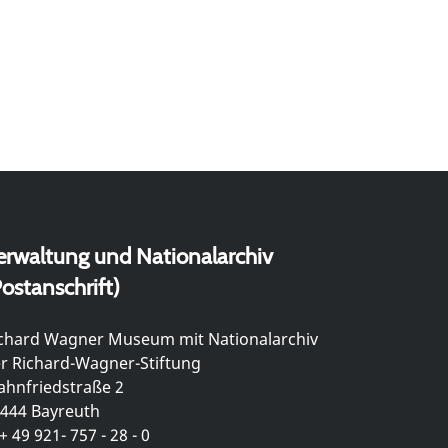
erwaltung und Nationalarchiv
ostanschrift)
chard Wagner Museum mit Nationalarchiv
r Richard-Wagner-Stiftung
hnfriedstraße 2
444 Bayreuth
+ 49 921- 757 - 28 - 0