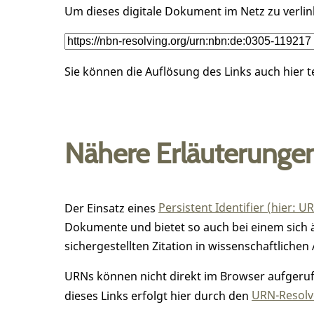
Um dieses digitale Dokument im Netz zu verli
Sie können die Auflösung des Links auch hier 
Nähere Erläuterunge
Der Einsatz eines
Persistent Identifier (hier: U
Dokumente und bietet so auch bei einem sic
sichergestellten Zitation in wissenschaftlichen 
URNs können nicht direkt im Browser aufgerufe
dieses Links erfolgt hier durch den
URN-Resolve