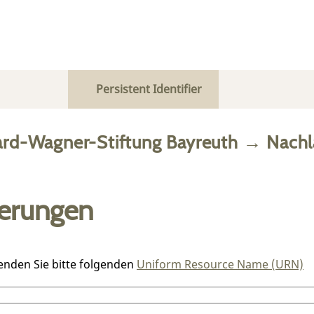
Persistent Identifier
ard-Wagner-Stiftung Bayreuth
→
Nachl
ierungen
enden Sie bitte folgenden
Uniform Resource Name (URN)