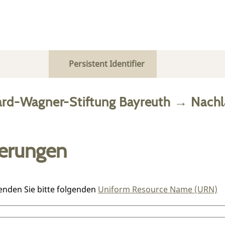
Persistent Identifier
ard-Wagner-Stiftung Bayreuth
→
Nachl
ierungen
enden Sie bitte folgenden
Uniform Resource Name (URN)