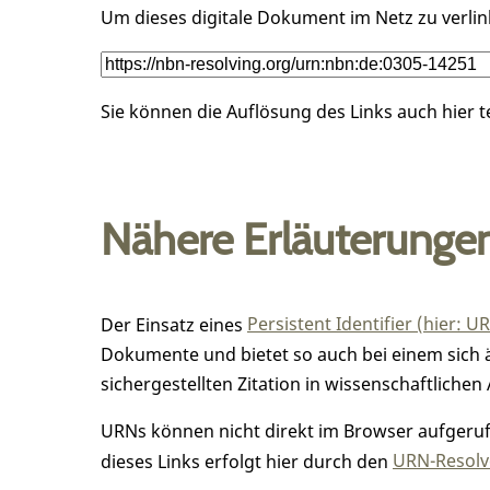
Um dieses digitale Dokument im Netz zu verli
Sie können die Auflösung des Links auch hier 
Nähere Erläuterunge
Der Einsatz eines
Persistent Identifier (hier: U
Dokumente und bietet so auch bei einem sic
sichergestellten Zitation in wissenschaftlichen 
URNs können nicht direkt im Browser aufgerufe
dieses Links erfolgt hier durch den
URN-Resolve