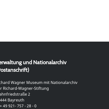
erwaltung und Nationalarchiv
ostanschrift)
chard Wagner Museum mit Nationalarchiv
r Richard-Wagner-Stiftung
hnfriedstraße 2
444 Bayreuth
+ 49 921- 757 - 28 - 0