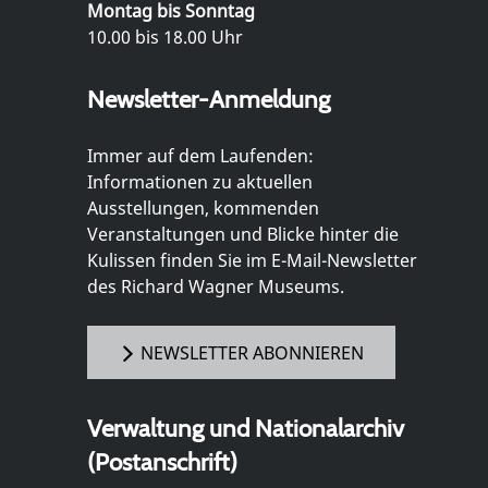
Montag bis Sonntag
10.00 bis 18.00 Uhr
Newsletter-Anmeldung
Immer auf dem Laufenden:
Informationen zu aktuellen
Ausstellungen, kommenden
Veranstaltungen und Blicke hinter die
Kulissen finden Sie im E-Mail-Newsletter
des Richard Wagner Museums.
NEWSLETTER ABONNIEREN
Verwaltung und Nationalarchiv
(Postanschrift)