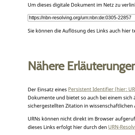
Um dieses digitale Dokument im Netz zu verli
Sie können die Auflösung des Links auch hier 
Nähere Erläuterunge
Der Einsatz eines
Persistent Identifier (hier: U
Dokumente und bietet so auch bei einem sic
sichergestellten Zitation in wissenschaftlichen 
URNs können nicht direkt im Browser aufgerufe
dieses Links erfolgt hier durch den
URN-Resolve