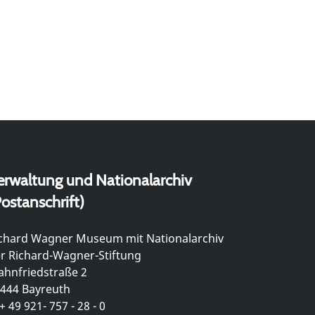
erwaltung und Nationalarchiv
ostanschrift)
chard Wagner Museum mit Nationalarchiv
r Richard-Wagner-Stiftung
hnfriedstraße 2
444 Bayreuth
+ 49 921- 757 - 28 - 0