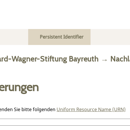
Persistent Identifier
ard-Wagner-Stiftung Bayreuth
→
Nachl
ierungen
enden Sie bitte folgenden
Uniform Resource Name (URN)