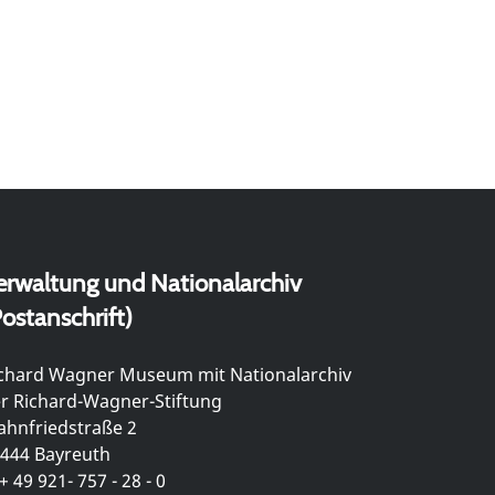
erwaltung und Nationalarchiv
ostanschrift)
chard Wagner Museum mit Nationalarchiv
r Richard-Wagner-Stiftung
hnfriedstraße 2
444 Bayreuth
+ 49 921- 757 - 28 - 0