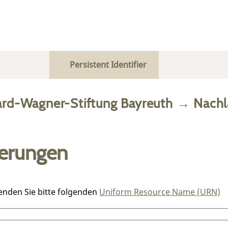
Persistent Identifier
ard-Wagner-Stiftung Bayreuth
→
Nachl
ierungen
enden Sie bitte folgenden
Uniform Resource Name (URN)