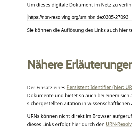
Um dieses digitale Dokument im Netz zu verli
Sie können die Auflösung des Links auch hier 
Nähere Erläuterunge
Der Einsatz eines
Persistent Identifier (hier: U
Dokumente und bietet so auch bei einem sic
sichergestellten Zitation in wissenschaftlichen 
URNs können nicht direkt im Browser aufgerufe
dieses Links erfolgt hier durch den
URN-Resolve