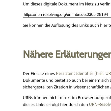
Um dieses digitale Dokument im Netz zu verli
Sie können die Auflösung des Links auch hier 
Nähere Erläuterunge
Der Einsatz eines
Persistent Identifier (hier: U
Dokumente und bietet so auch bei einem sic
sichergestellten Zitation in wissenschaftlichen 
URNs können nicht direkt im Browser aufgerufe
dieses Links erfolgt hier durch den
URN-Resolve