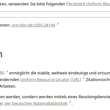
nken, verwenden Sie bitte folgenden
Persistent Uniform Res
testen:
urn:nbn:de:0305-28194
n
RN)
ermöglicht die stabile, weltweit eindeutige und orts
h ändernden
Uniform Resource Locator (URL)
Zitationssich
Arbeiten.
n werden, sondern werden mittels eines Resolvingdienstes
r der Deutschen Nationalbibliothek
.