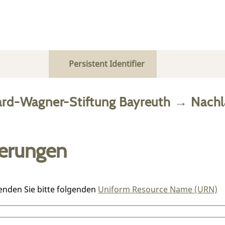
Persistent Identifier
ard-Wagner-Stiftung Bayreuth
→
Nachl
ierungen
enden Sie bitte folgenden
Uniform Resource Name (URN)