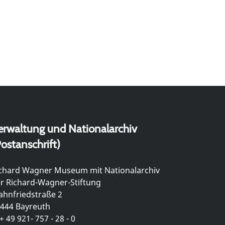
erwaltung und Nationalarchiv
ostanschrift)
chard Wagner Museum mit Nationalarchiv
r Richard-Wagner-Stiftung
hnfriedstraße 2
444 Bayreuth
+ 49 921- 757 - 28 - 0