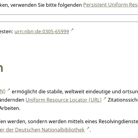
nken, verwenden Sie bitte folgenden
Persistent Uniform Res
testen:
urn:nbn:de:0305-65999
n
RN)
ermöglicht die stabile, weltweit eindeutige und orts
h ändernden
Uniform Resource Locator (URL)
Zitationssich
Arbeiten.
n werden, sondern werden mittels eines Resolvingdienstes
r der Deutschen Nationalbibliothek
.