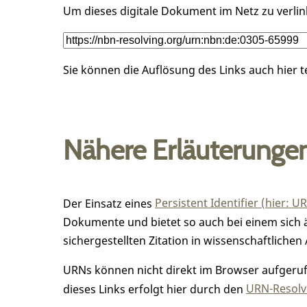
Um dieses digitale Dokument im Netz zu verli
Sie können die Auflösung des Links auch hier 
Nähere Erläuterunge
Der Einsatz eines
Persistent Identifier (hier: U
Dokumente und bietet so auch bei einem sic
sichergestellten Zitation in wissenschaftlichen 
URNs können nicht direkt im Browser aufgerufe
dieses Links erfolgt hier durch den
URN-Resolve