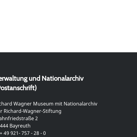
erwaltung und Nationalarchiv
ostanschrift)
chard Wagner Museum mit Nationalarchiv
r Richard-Wagner-Stiftung
hnfriedstraße 2
444 Bayreuth
+ 49 921- 757 - 28 - 0