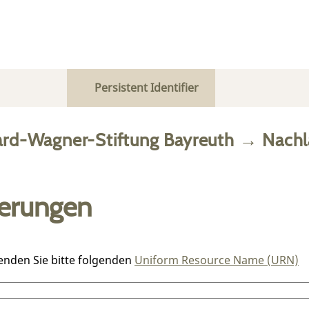
Persistent Identifier
ard-Wagner-Stiftung Bayreuth
→
Nachl
ierungen
enden Sie bitte folgenden
Uniform Resource Name (URN)