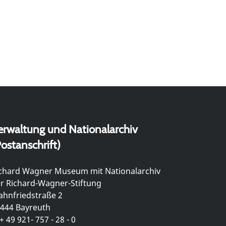
erwaltung und Nationalarchiv
ostanschrift)
chard Wagner Museum mit Nationalarchiv
r Richard-Wagner-Stiftung
hnfriedstraße 2
444 Bayreuth
+ 49 921- 757 - 28 - 0