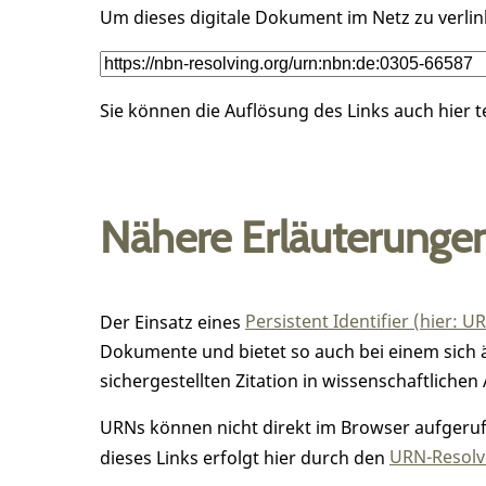
Um dieses digitale Dokument im Netz zu verli
Sie können die Auflösung des Links auch hier 
Nähere Erläuterunge
Der Einsatz eines
Persistent Identifier (hier: U
Dokumente und bietet so auch bei einem sic
sichergestellten Zitation in wissenschaftlichen 
URNs können nicht direkt im Browser aufgerufe
dieses Links erfolgt hier durch den
URN-Resolve