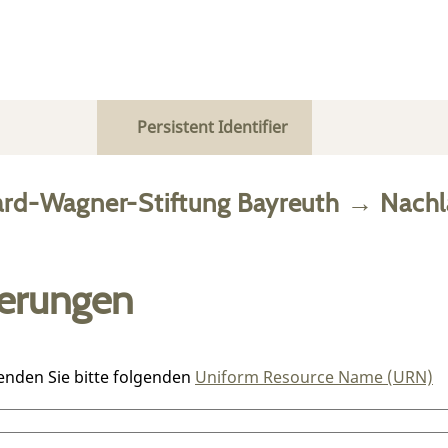
Persistent Identifier
ard-Wagner-Stiftung Bayreuth
→
Nachl
ierungen
enden Sie bitte folgenden
Uniform Resource Name (URN)