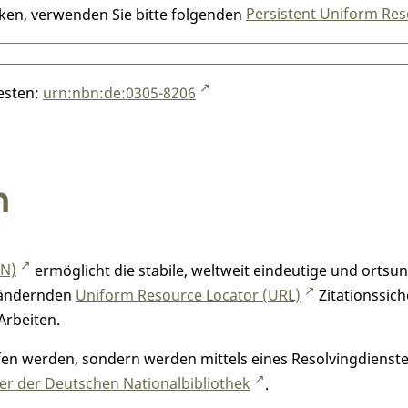
nken, verwenden Sie bitte folgenden
Persistent Uniform Res
testen:
urn:nbn:de:0305-8206
n
RN)
ermöglicht die stabile, weltweit eindeutige und orts
h ändernden
Uniform Resource Locator (URL)
Zitationssich
Arbeiten.
n werden, sondern werden mittels eines Resolvingdienstes
r der Deutschen Nationalbibliothek
.