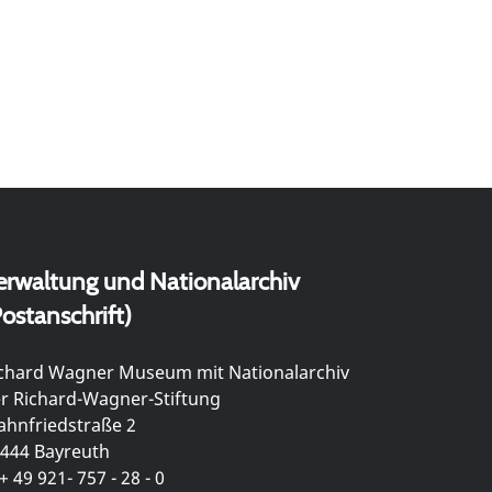
erwaltung und Nationalarchiv
ostanschrift)
chard Wagner Museum mit Nationalarchiv
r Richard-Wagner-Stiftung
hnfriedstraße 2
444 Bayreuth
+ 49 921- 757 - 28 - 0