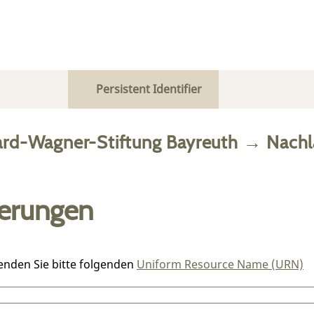
Persistent Identifier
ard-Wagner-Stiftung Bayreuth
→
Nachl
ierungen
enden Sie bitte folgenden
Uniform Resource Name (URN)