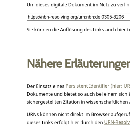
Um dieses digitale Dokument im Netz zu verli
Sie können die Auflösung des Links auch hier 
Nähere Erläuterunge
Der Einsatz eines
Persistent Identifier (hier: U
Dokumente und bietet so auch bei einem sic
sichergestellten Zitation in wissenschaftlichen 
URNs können nicht direkt im Browser aufgerufe
dieses Links erfolgt hier durch den
URN-Resolve