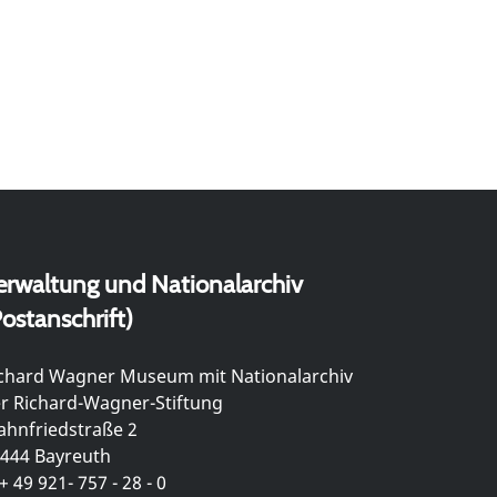
erwaltung und Nationalarchiv
ostanschrift)
chard Wagner Museum mit Nationalarchiv
r Richard-Wagner-Stiftung
hnfriedstraße 2
444 Bayreuth
+ 49 921- 757 - 28 - 0