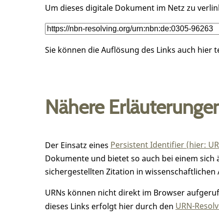
Um dieses digitale Dokument im Netz zu verli
Sie können die Auflösung des Links auch hier 
Nähere Erläuterunge
Der Einsatz eines
Persistent Identifier (hier: U
Dokumente und bietet so auch bei einem sic
sichergestellten Zitation in wissenschaftlichen 
URNs können nicht direkt im Browser aufgerufe
dieses Links erfolgt hier durch den
URN-Resolve