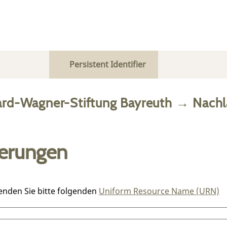
Persistent Identifier
ard-Wagner-Stiftung Bayreuth
→
Nachl
ierungen
enden Sie bitte folgenden
Uniform Resource Name (URN)