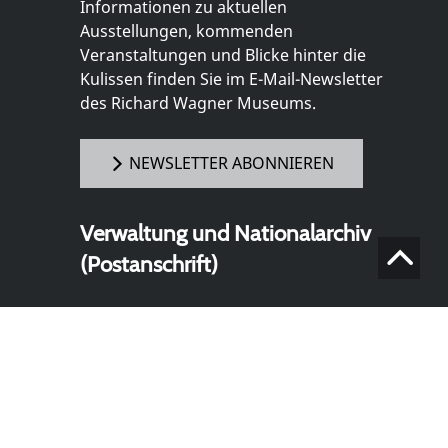
Informationen zu aktuellen
Ausstellungen, kommenden
Veranstaltungen und Blicke hinter die
Kulissen finden Sie im E-Mail-Newsletter
des Richard Wagner Museums.
NEWSLETTER ABONNIEREN
Verwaltung und Nationalarchiv
(Postanschrift)
Richard Wagner Museum mit
Nationalarchiv der Richard-Wagner-
Stiftung
Wahnfriedstraße 2
95444 Bayreuth
+ 49 921- 757 - 28 - 0