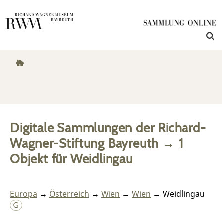
Digitale Sammlungen der Richard-
Wagner-Stiftung Bayreuth
→
1
Objekt
für
Weidlingau
Europa
→
Österreich
→
Wien
→
Wien
→ Weidlingau