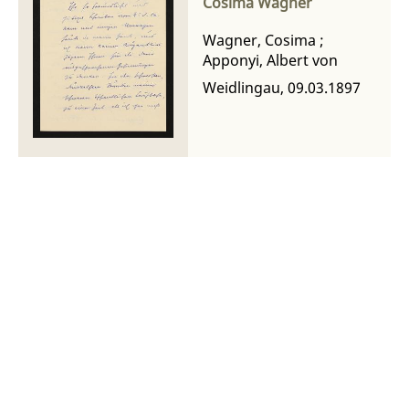
Cosima Wagner
Wagner, Cosima
;
Apponyi, Albert von
Weidlingau, 09.03.1897