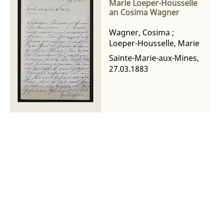
Marie Loeper-Housselle
an Cosima Wagner
Wagner, Cosima
;
Loeper-Housselle, Marie
Sainte-Marie-aux-Mines,
27.03.1883