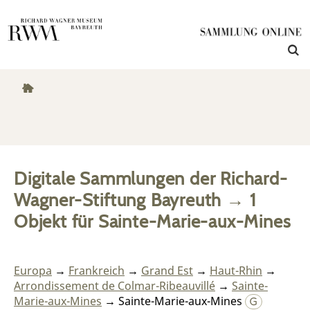
Digitale Sammlungen der Richard-
Wagner-Stiftung Bayreuth
→
1
Objekt
für
Sainte-Marie-aux-Mines
Europa
→
Frankreich
→
Grand Est
→
Haut-Rhin
→
Arrondissement de Colmar-Ribeauvillé
→
Sainte-
Marie-aux-Mines
→ Sainte-Marie-aux-Mines