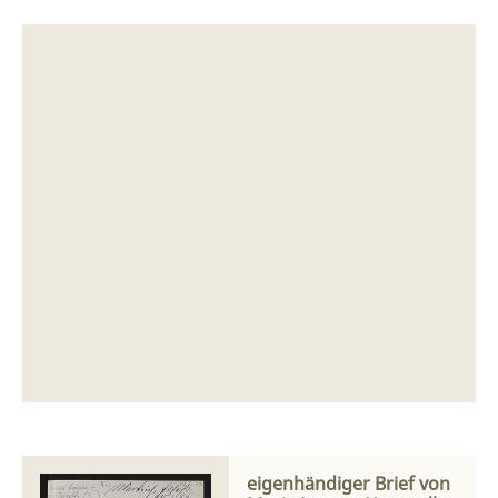
eigenhändiger Brief von