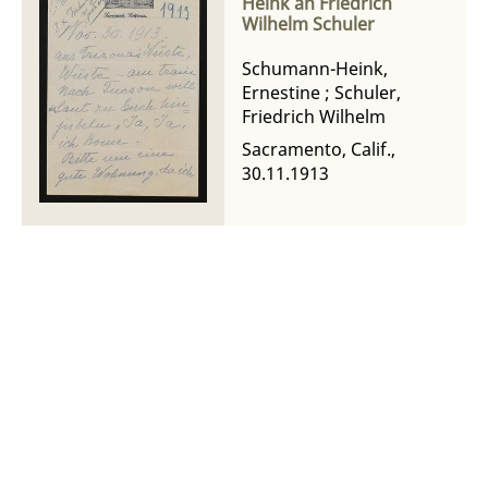
Heink an Friedrich
Wilhelm Schuler
Schumann-Heink,
Ernestine
;
Schuler,
Friedrich Wilhelm
Sacramento, Calif.,
30.11.1913