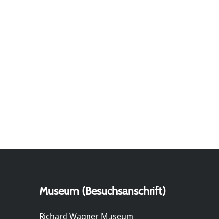
Museum (Besuchsanschrift)
Richard Wagner Museum