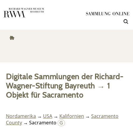
Digitale Sammlungen der Richard-
Wagner-Stiftung Bayreuth
→
1
Objekt
für
Sacramento
Nordamerika
→
USA
→
Kalifornien
→
Sacramento
County
→ Sacramento