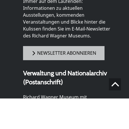
Immer auf dem Laufenden:
Informationen zu aktuellen
Ausstellungen, kommenden
Veranstaltungen und Blicke hinter die
Kulissen finden Sie im E-Mail-Newsletter
des Richard Wagner Museums.
NEWSLETTER ABONNIEREN
Verwaltung und Nationalarchiv
(Postanschrift)
Richard Wagner Museum mit
Nationalarchiv der Richard-Wagner-
Stiftung
Wahnfriedstraße 2
95444 Bayreuth