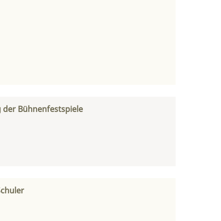
g der Bühnenfestspiele
Schuler