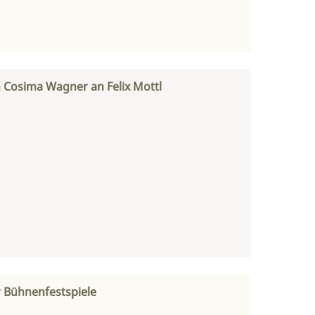
n Cosima Wagner an Felix Mottl
r Bühnenfestspiele