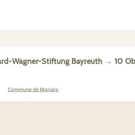
ard-Wagner-Stiftung Bayreuth
→
10
Ob
Commune de Monaco