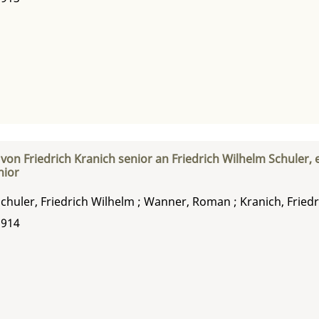
 von Friedrich Kranich senior an Friedrich Wilhelm Schule
nior
chuler, Friedrich Wilhelm
;
Wanner, Roman
;
Kranich, Friedr
1914