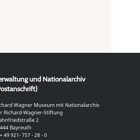
erwaltung und Nationalarchiv
ostanschrift)
chard Wagner Museum mit Nationalarchiv
r Richard-Wagner-Stiftung
hnfriedstraße 2
444 Bayreuth
+ 49 921- 757 - 28 - 0