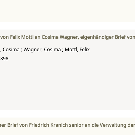
 von Felix Mottl an Cosima Wagner, eigenhändiger Brief vo
, Cosima
;
Wagner, Cosima
;
Mottl, Felix
1898
er Brief von Friedrich Kranich senior an die Verwaltung de