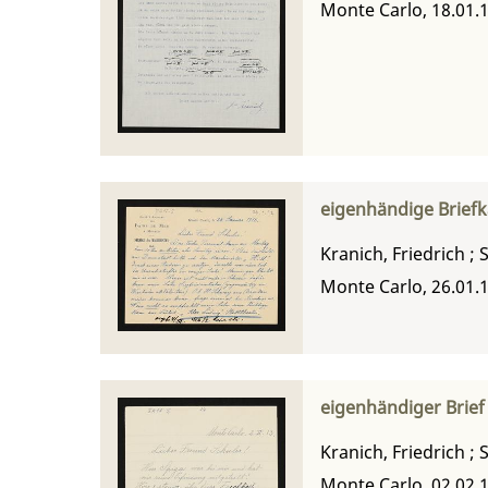
Monte Carlo, 18.01.
eigenhändige Briefka
Kranich, Friedrich
;
S
Monte Carlo, 26.01.
eigenhändiger Brief 
Kranich, Friedrich
;
S
Monte Carlo, 02.02.