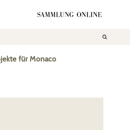
jekte
für
Monaco