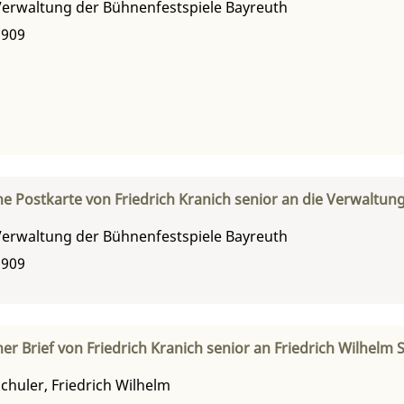
Verwaltung der Bühnenfestspiele Bayreuth
1909
he Postkarte von Friedrich Kranich senior an die Verwaltun
Verwaltung der Bühnenfestspiele Bayreuth
1909
er Brief von Friedrich Kranich senior an Friedrich Wilhelm 
chuler, Friedrich Wilhelm