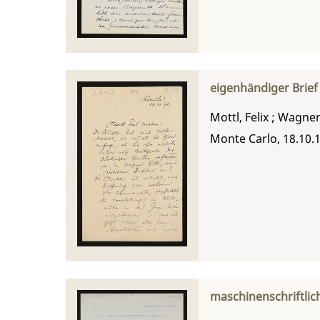
eigenhändiger Brief
Mottl, Felix
;
Wagner
Monte Carlo, 18.10.
maschinenschriftlich