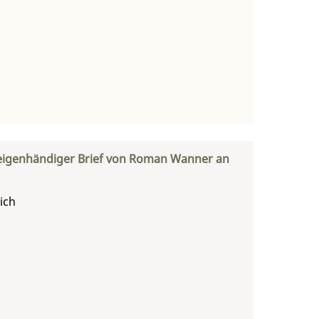
r, eigenhändiger Brief von Roman Wanner an
ich